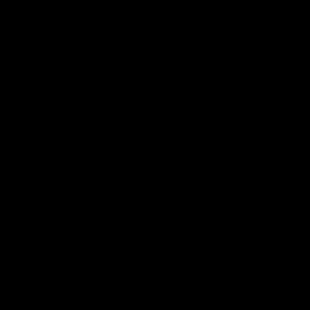
王战军#
博导
教授，博导
、高等教育学
研究生教育学