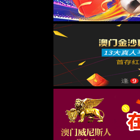
您所在的位
师资队伍
博士生导
师资概况
注：按姓氏
教师名录
博士生导师
硕士生导师
兼职专家教授
人文素质教研部
学院专任教师
广纳贤才
英才招聘
博士后招聘