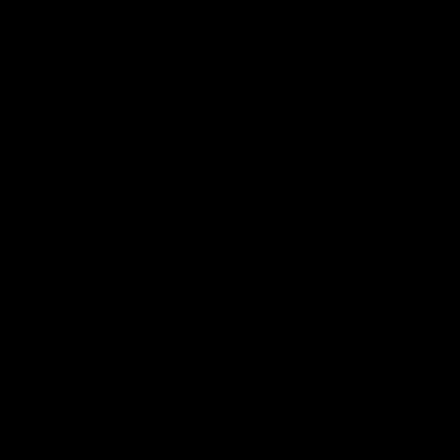
张 峰
授，博导
教授，博导
、高等教育学
教育学原理、高等教育学