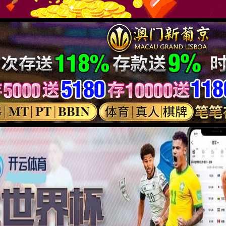
曹镇玺
导
助理教授，博导、硕导
研究生教育学、高等教育学