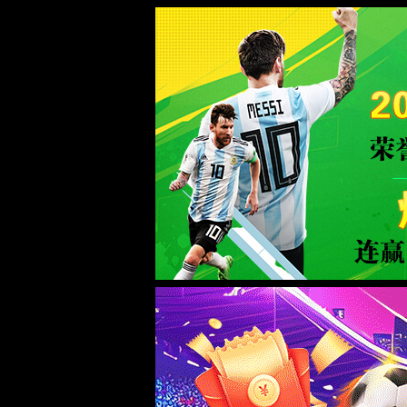
kok中欧体育
师资队伍