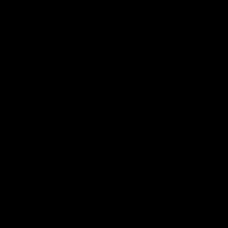
嵩 天
长聘教授，
教育技术学